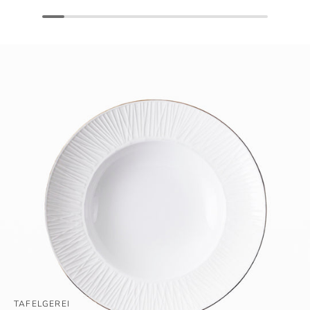
TAFELGEREI