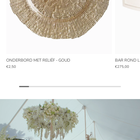
ONDERBORD MET RELIËF - GOUD
BAR ROND L
€2,50
€275,00