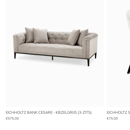
EICHHOLTZ BANK CESARE - KIEZELGRIJS (3-ZITS)
EICHHOLTZ S
€575,00
€75,00