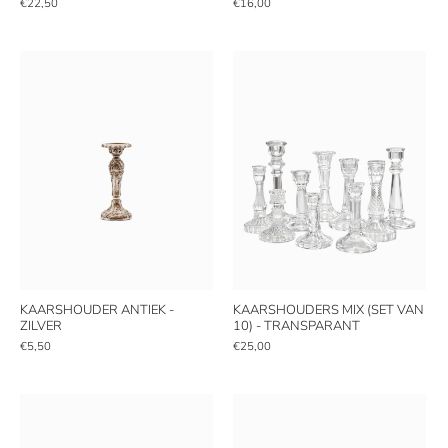
€22,50
€16,00
KAARSHOUDER ANTIEK -
KAARSHOUDERS MIX (SET VAN
ZILVER
10) - TRANSPARANT
€5,50
€25,00