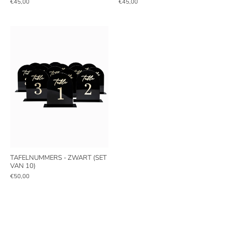
€45,00
€45,00
TAFELNUMMERS - ZWART (SET
VAN 10)
€50,00