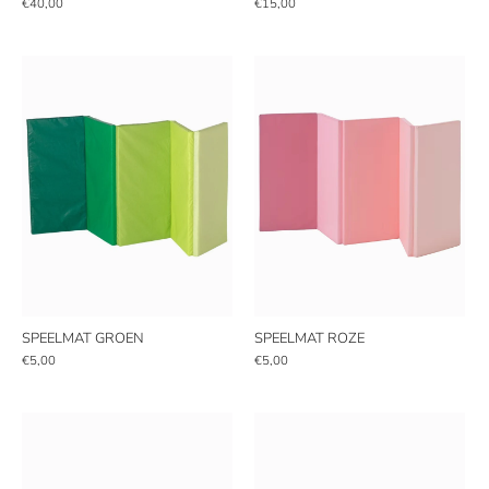
€40,00
€15,00
SPEELMAT GROEN
SPEELMAT ROZE
€5,00
€5,00