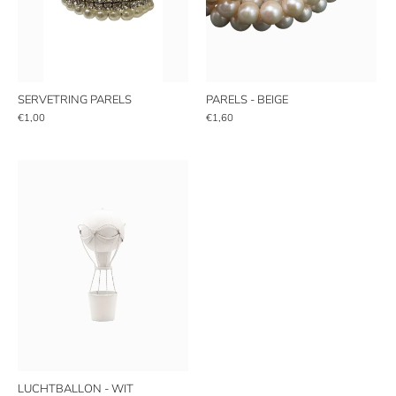
SERVETRING PARELS
PARELS - BEIGE
€1,00
€1,60
LUCHTBALLON - WIT