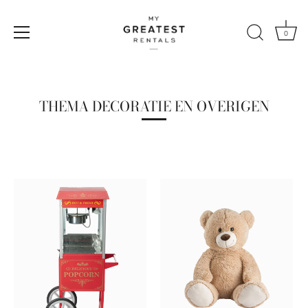
0
Naar
de
content
THEMA DECORATIE EN OVERIGEN