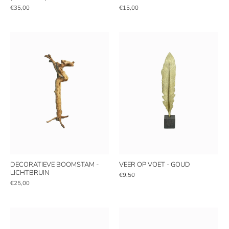
€35,00
€15,00
DECORATIEVE BOOMSTAM -
VEER OP VOET - GOUD
LICHTBRUIN
€9,50
€25,00