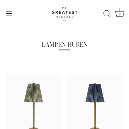
0
Naar
de
content
LAMPEN HUREN