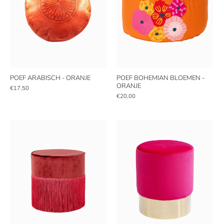
POEF ARABISCH - ORANJE
POEF BOHEMIAN BLOEMEN -
ORANJE
€17,50
€20,00