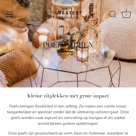
Naar
de
content
0
POEFS HUREN
Kleine zitplekken met grote impact
Poefs brengen flexibiliteit in een setting. Ze maken een ruimte losser,
toegankelijker en speelser zonder dat de uitstraling verloren gaat. Onze
poefs worden vaak ingezet als aanvulling op lounges of als subtiel
accent binnen grotere opstellingen.
Onze poefs zijn geselecteerd op vorm, kleur en materiaal, waardoor ze