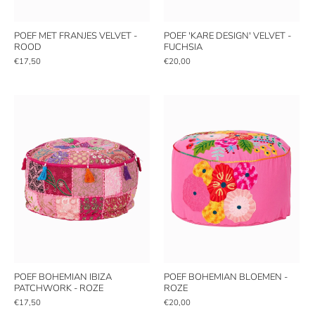
POEF MET FRANJES VELVET -
POEF 'KARE DESIGN' VELVET -
ROOD
FUCHSIA
€17,50
€20,00
POEF BOHEMIAN IBIZA
POEF BOHEMIAN BLOEMEN -
PATCHWORK - ROZE
ROZE
€17,50
€20,00