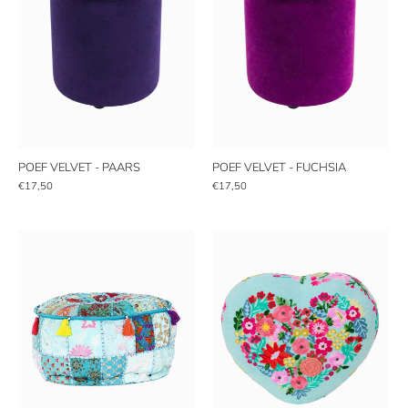
POEF VELVET - PAARS
POEF VELVET - FUCHSIA
€17,50
€17,50