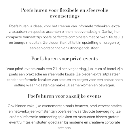
Poefs huren voor flexibele en sfeervolle
eventsettings
Poefs huren is ideaal voor het creëren van informele zithoeken, extra
zitplaatsen en speelse accenten binnen het eventdesign. Dankzij hun
compacte formaat zijn poefs perfect te combineren met
banken
, fauteuils
en lounge meubilair. Ze bieden flexibiliteit in opstelling en dragen bij
aan een ontspannen en uitnodigende sfeer.
Poefs huren voor privé-events
Voor privé-events zoals een 21-diner, verjaardag, jubileum of borrel zijn
poefs een praktische en sfeervolle keuze. Ze bieden extra zitplaatsen
zonder het formele karakter van stoelen en zorgen voor een ontspannen
setting waarin gasten gemakkelijk samenkomen en bewegen.
Poefs huren voor zakelijke events
Ook binnen zakelijke evenementen zoals beurzen, productpresentaties
en netwerkbijeenkomsten zijn poefs een waardevolle toevoeging. Ze
creëren informele ontmoetingsplekken en rustpunten binnen grotere
eventruimtes en sluiten goed aan bij moderne en creatieve corporate
settings.