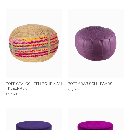
POEF GEVLOCHTEN BOHEMIAN
POEF ARABISCH - PAARS
- KLEURRIJK
€17,50
€17,50