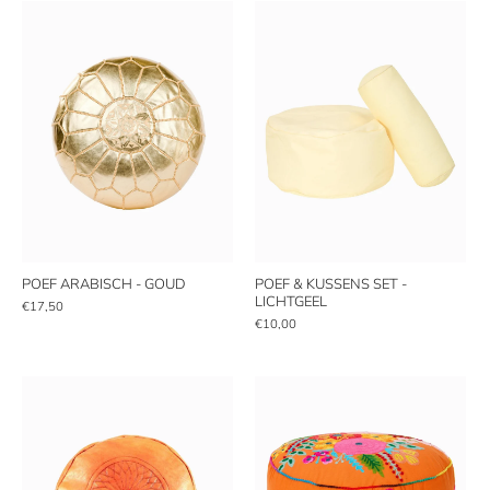
POEF ARABISCH - GOUD
POEF & KUSSENS SET -
LICHTGEEL
€17,50
€10,00