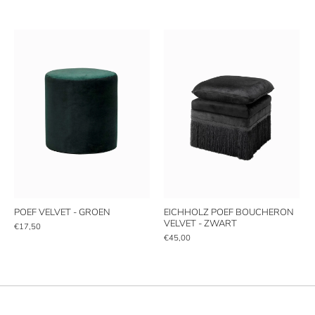
POEF VELVET - GROEN
EICHHOLZ POEF BOUCHERON
VELVET - ZWART
€17,50
€45,00