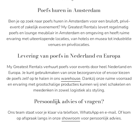
Poefs huren in Amsterdam
Ben je op zoek naar poefs huren in Amsterdam voor een bruiloft, privé-
event of zakelijk evenement? My Greatest Rentals levert regelmatig
poefs en lounge meubilair in Amsterdam en omgeving en heeft ruime
ervaring met uiteenlopende locaties, van hotels en musea tot industriële
venues en privélocaties.
Levering van poefs in Nederland en Europa
My Greatest Rentals verhuurt poefs voor events door heel Nederland en
Europa. Je kunt gebruikmaken van onze bezorgservice of ervoor kiezen
de poefs zelf op te halen in ons
warehouse
. Dankzij onze ruime voorraad
en ervaring met grootschalige producties kunnen wij snel schakelen en
meedenken in zowel logistiek als styling.
Persoonlijk advies of vragen?
Ons team staat voor je klaar via telefoon, WhatsApp en e-mail. Of kom
op afspraak langs in onze
showroom
voor persoonlijk advies.