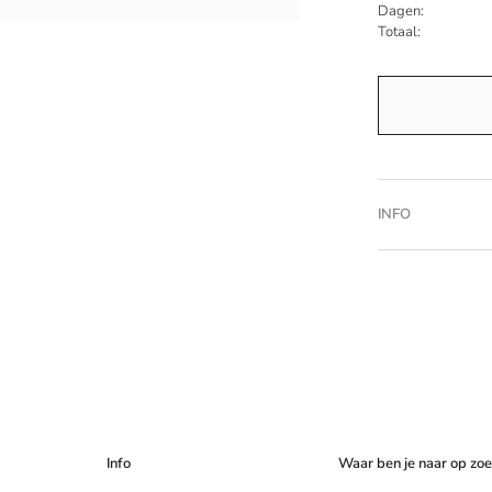
Dagen:
Totaal:
INFO
Info
Waar ben je naar op zo