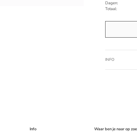
Dagen:
Totaal:
INFO
Info
Waar ben je naar op zo