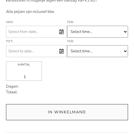
kantooruren is mogelijk tegen een toeslag van €150,-.
Alle prijzen zijn inclusief btw.
VAN:
TIJD:
TOT:
TIJD:
AANTAL
Dagen:
Totaal:
IN WINKELMAND