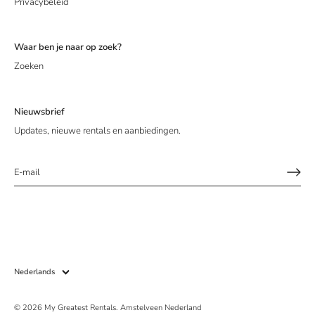
Privacybeleid
Waar ben je naar op zoek?
Zoeken
Nieuwsbrief
Updates, nieuwe rentals en aanbiedingen.
Taal
Nederlands
© 2026
My Greatest Rentals
.
Amstelveen Nederland