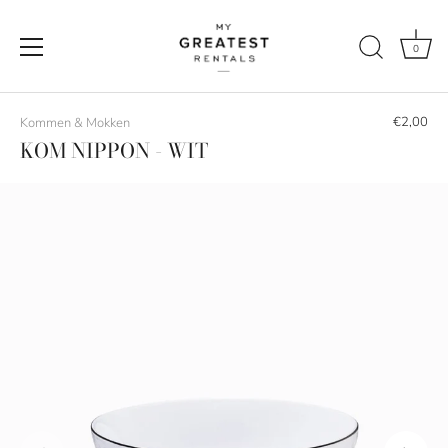
0
Naar
de
€2,00
Kommen & Mokken
content
KOM NIPPON - WIT