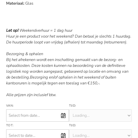
Materiaal:
Glas
Let op!
Weekendverhuur = 1 dag huur
Huur je een product voor het weekend? Dan betaal je slechts 1 huurdag.
De huurperiode loopt van vrijdag (afhalen) tot maandag (retourneren).
Bezorging & ophalen
Bij het afrekenen wordt een inschatting gemaakt van de bezorg- en
ophaalkosten. Deze kosten kunnen na beoordeling van de definitieve
logistiek nog worden aangepast, gebaseerd op locatie en omvang van
de bestelling.Bezorging en/of ophalen in het weekend of buiten
kantooruren is mogelijk tegen een toeslag van €150,-.
Alle prijzen zijn inclusief btw.
VAN:
TIJD:
TOT:
TIJD: