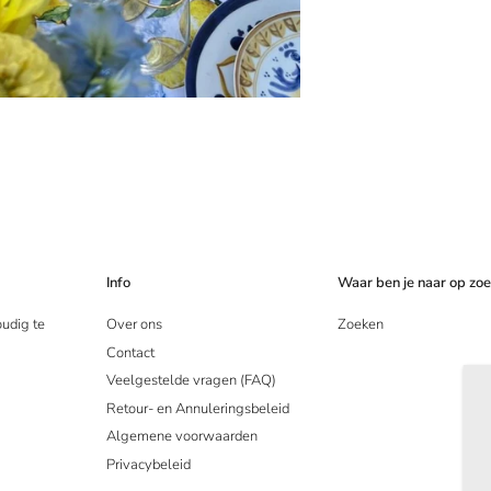
Info
Waar ben je naar op zo
oudig te
Over ons
Zoeken
Contact
Veelgestelde vragen (FAQ)
Retour- en Annuleringsbeleid
Algemene voorwaarden
Privacybeleid