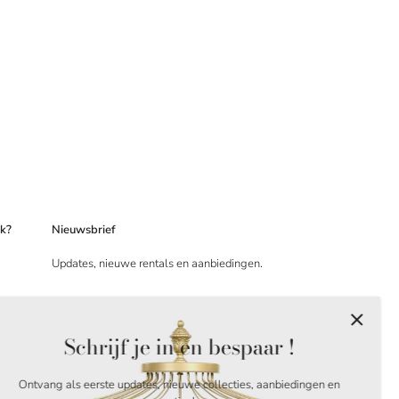
ek?
Nieuwsbrief
Updates, nieuwe rentals en aanbiedingen.
Schrijf je in en bespaar !
Ontvang als eerste updates, nieuwe collecties, aanbiedingen en