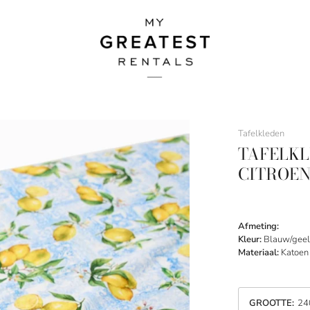
Tafelkleden
TAFELKL
CITROE
Afmeting:
Kleur:
Blauw/geel
Materiaal:
Katoen
GROOTTE
:
24