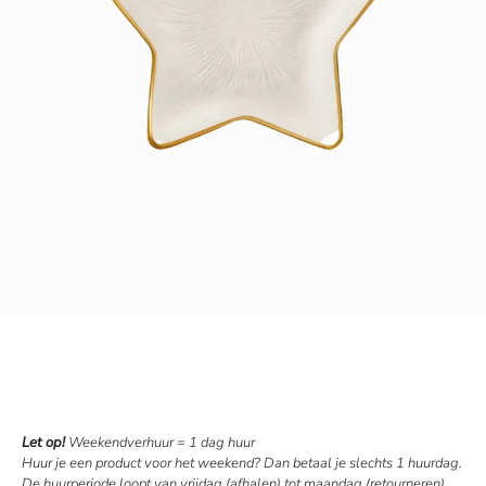
Let op!
Weekendverhuur = 1 dag huur
Huur je een product voor het weekend? Dan betaal je slechts 1 huurdag.
De huurperiode loopt van vrijdag (afhalen) tot maandag (retourneren).