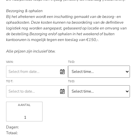
Bezorging & ophalen
Bij het afrekenen wordt een inschatting gemaakt van de bezorg- en
ophaalkosten. Deze kosten kunnen na beoordeling van de definitieve
logistiek nog worden aangepast, gebaseerd op locatie en omvang van
de bestelling.Bezorging en/of ophalen in het weekend of buiten
kantooruren is mogelijk tegen een toeslag van €150,-.
Alle prijzen zijn inclusief btw.
VAN:
TIJD:
TOT:
TIJD:
AANTAL
Dagen:
Totaal: