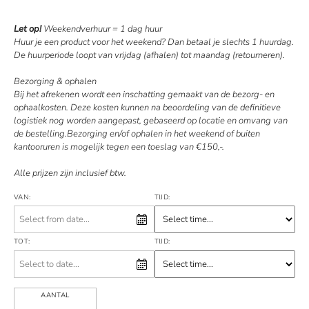
Let op!
Weekendverhuur = 1 dag huur
Huur je een product voor het weekend? Dan betaal je slechts 1 huurdag.
De huurperiode loopt van vrijdag (afhalen) tot maandag (retourneren).
Bezorging & ophalen
Bij het afrekenen wordt een inschatting gemaakt van de bezorg- en
ophaalkosten. Deze kosten kunnen na beoordeling van de definitieve
logistiek nog worden aangepast, gebaseerd op locatie en omvang van
de bestelling.Bezorging en/of ophalen in het weekend of buiten
kantooruren is mogelijk tegen een toeslag van €150,-.
Alle prijzen zijn inclusief btw.
VAN:
TIJD:
TOT:
TIJD:
AANTAL