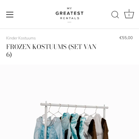
0
Naar
de
€55,00
Kinder Kostuums
content
FROZEN KOSTUUMS (SET VAN
6)