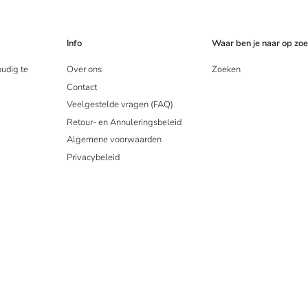
Info
Waar ben je naar op zo
oudig te
Over ons
Zoeken
Contact
Veelgestelde vragen (FAQ)
Retour- en Annuleringsbeleid
Algemene voorwaarden
Privacybeleid