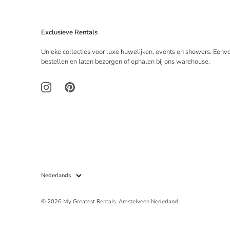
Exclusieve Rentals
Unieke collecties voor luxe huwelijken, events en showers. Eenv
bestellen en laten bezorgen of ophalen bij ons warehouse.
Taal
Nederlands
© 2026
My Greatest Rentals
.
Amstelveen Nederland