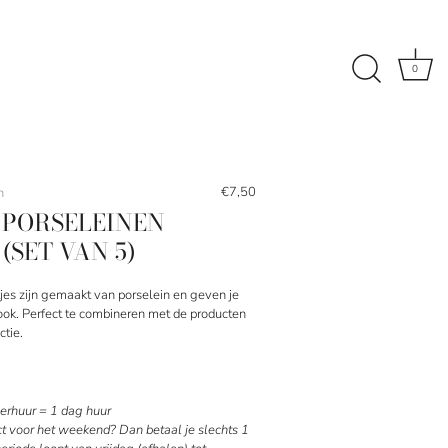
0
€7,50
n
 PORSELEINEN
(SET VAN 5)
es zijn gemaakt van porselein en geven je
ook. Perfect te combineren met de producten
ctie.
rhuur = 1 dag huur
ct voor het weekend? Dan betaal je slechts 1