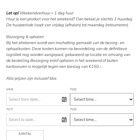
Let op!
Weekendverhuur = 1 dag huur
Huur je een product voor het weekend? Dan betaal je slechts 1 huurdag.
De huurperiode loopt van vrijdag (afhalen) tot maandag (retourneren).
Bezorging & ophalen
Bij het afrekenen wordt een inschatting gemaakt van de bezorg- en
ophaalkosten. Deze kosten kunnen na beoordeling van de definitieve
logistiek nog worden aangepast, gebaseerd op locatie en omvang van
de bestelling.Bezorging en/of ophalen in het weekend of buiten
kantooruren is mogelijk tegen een toeslag van €150,-.
Alle prijzen zijn inclusief btw.
VAN:
TIJD:
TOT:
TIJD:
AANTAL