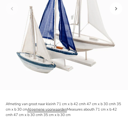
Afmeting van groot naar kleinh 71 cm x b 42 cmh 47 cm x b 30 cmh 35
cm x b 30 cm
Algemene voorwaarden
Measures abouth 71 cm x b 42
cmh 47 cm x b 30 cmh 35 cm x b 30 cm