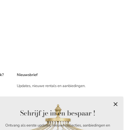
ek?
Nieuwsbrief
Updates, nieuwe rentals en aanbiedingen.
Schrijf je in en bespaar !
Ontvang als eerste updates, nieuwe collecties, aanbiedingen en