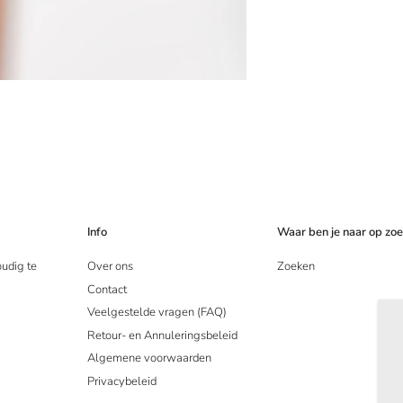
Info
Waar ben je naar op zo
oudig te
Over ons
Zoeken
Contact
Veelgestelde vragen (FAQ)
Retour- en Annuleringsbeleid
Algemene voorwaarden
Privacybeleid