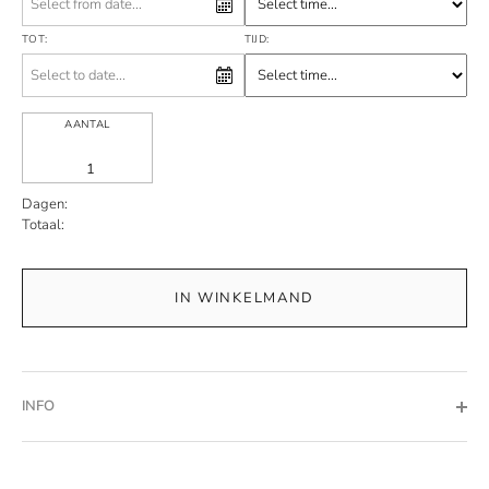
TOT:
TIJD:
AANTAL
Dagen:
Totaal:
IN WINKELMAND
INFO