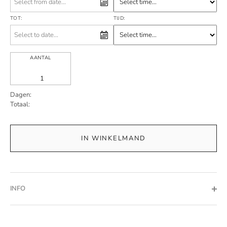
TOT:
TIJD:
AANTAL
Dagen:
Totaal:
IN WINKELMAND
INFO