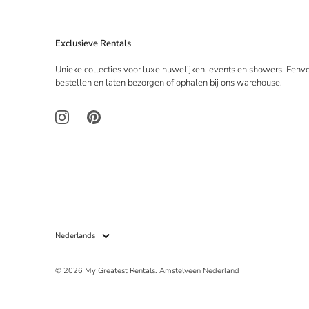
Exclusieve Rentals
Unieke collecties voor luxe huwelijken, events en showers. Eenv
bestellen en laten bezorgen of ophalen bij ons warehouse.
Taal
Nederlands
© 2026
My Greatest Rentals
.
Amstelveen Nederland