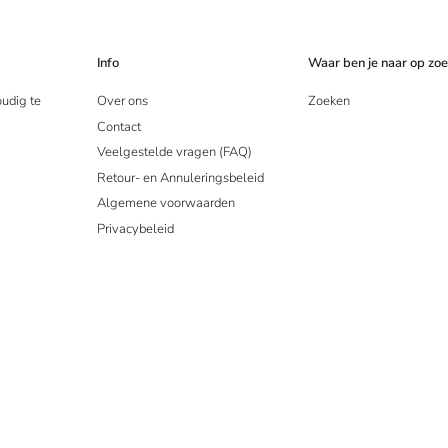
Info
Waar ben je naar op zo
oudig te
Over ons
Zoeken
Contact
Veelgestelde vragen (FAQ)
Retour- en Annuleringsbeleid
Algemene voorwaarden
Privacybeleid