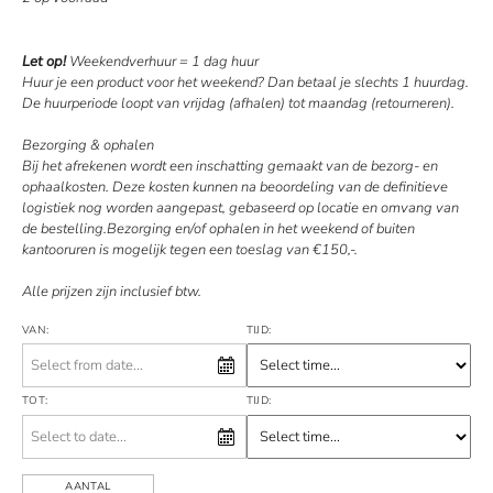
Let op!
Weekendverhuur = 1 dag huur
Huur je een product voor het weekend? Dan betaal je slechts 1 huurdag.
De huurperiode loopt van vrijdag (afhalen) tot maandag (retourneren).
Bezorging & ophalen
Bij het afrekenen wordt een inschatting gemaakt van de bezorg- en
ophaalkosten. Deze kosten kunnen na beoordeling van de definitieve
logistiek nog worden aangepast, gebaseerd op locatie en omvang van
de bestelling.Bezorging en/of ophalen in het weekend of buiten
kantooruren is mogelijk tegen een toeslag van €150,-.
Alle prijzen zijn inclusief btw.
VAN:
TIJD:
TOT:
TIJD:
AANTAL