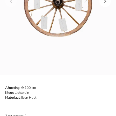
Afmeting
:
Ø 100 cm
Kleur:
Lichtbruin
Materiaal:
Ijzer/ Hout
2 op voorraad