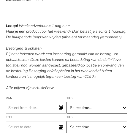
Let op!
Weekendverhuur = 1 dag huur
Huur je een product voor het weekend? Dan betaal je slechts 1 huurdag.
De huurperiode loopt van vrijdag (afhalen) tot maandag (retourneren).
Bezorging & ophalen
Bij het afrekenen wordt een inschatting gemaakt van de bezorg- en
ophaalkosten. Deze kosten kunnen na beoordeling van de definitieve
logistiek nog worden aangepast, gebaseerd op locatie en omvang van
de bestelling.Bezorging en/of ophalen in het weekend of buiten
kantooruren is mogelijk tegen een toeslag van €150,-.
Alle prijzen zijn inclusief btw.
VAN:
TIJD:
TOT:
TIJD: