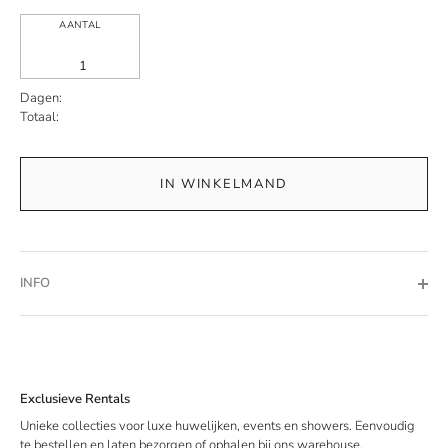
AANTAL
Dagen:
Totaal:
IN WINKELMAND
INFO
Exclusieve Rentals
Unieke collecties voor luxe huwelijken, events en showers. Eenvoudig
te bestellen en laten bezorgen of ophalen bij ons warehouse.