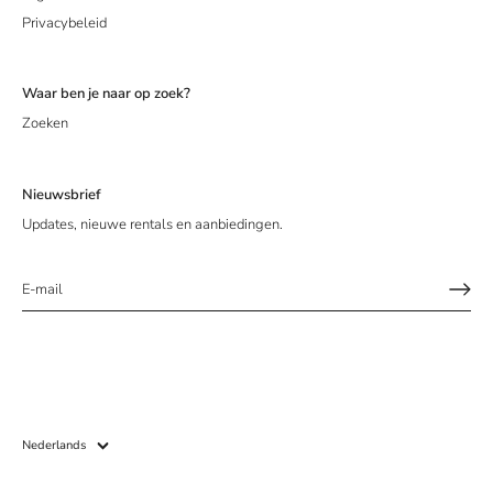
Privacybeleid
Waar ben je naar op zoek?
Zoeken
Nieuwsbrief
Updates, nieuwe rentals en aanbiedingen.
Taal
Nederlands