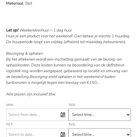
Materiaal
: Stof
Let op!
Weekendverhuur = 1 dag huur
Huur je een product voor het weekend? Dan betaal je slechts 1 huurdag.
De huurperiode loopt van vrijdag (afhalen) tot maandag (retourneren).
Bezorging & ophalen
Bij het afrekenen wordt een inschatting gemaakt van de bezorg- en
ophaalkosten. Deze kosten kunnen na beoordeling van de definitieve
logistiek nog worden aangepast, gebaseerd op locatie en omvang van
de bestelling.Bezorging en/of ophalen in het weekend of buiten
kantooruren is mogelijk tegen een toeslag van €150,-.
Alle prijzen zijn inclusief btw.
VAN:
TIJD:
TOT:
TIJD: