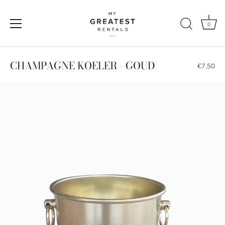
0
Naar
de
CHAMPAGNE KOELER - GOUD
€7,50
content