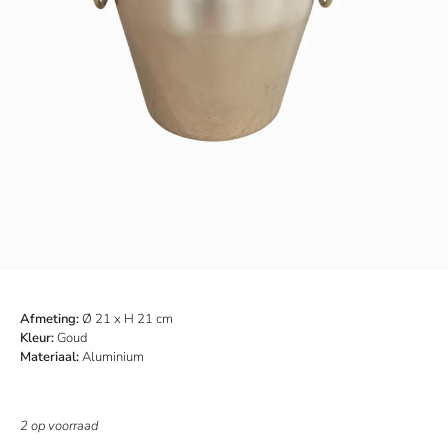
Afmeting:
Ø 21 x H 21 cm
Kleur:
Goud
Materiaal:
Aluminium
2 op voorraad