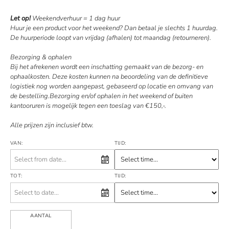
Let op!
Weekendverhuur = 1 dag huur
Huur je een product voor het weekend? Dan betaal je slechts 1 huurdag.
De huurperiode loopt van vrijdag (afhalen) tot maandag (retourneren).
Bezorging & ophalen
Bij het afrekenen wordt een inschatting gemaakt van de bezorg- en
ophaalkosten. Deze kosten kunnen na beoordeling van de definitieve
logistiek nog worden aangepast, gebaseerd op locatie en omvang van
de bestelling.Bezorging en/of ophalen in het weekend of buiten
kantooruren is mogelijk tegen een toeslag van €150,-.
Alle prijzen zijn inclusief btw.
VAN:
TIJD:
TOT:
TIJD:
AANTAL