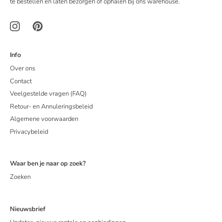
te bestellen en laten bezorgen of ophalen bij ons warehouse.
Info
Over ons
Contact
Veelgestelde vragen (FAQ)
Retour- en Annuleringsbeleid
Algemene voorwaarden
Privacybeleid
Waar ben je naar op zoek?
Zoeken
Nieuwsbrief