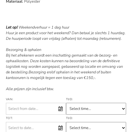
Materiaal
: Polyester
Let op!
Weekendverhuur = 1 dag huur
Huur je een product voor het weekend? Dan betaal je slechts 1 huurdag.
De huurperiode loopt van vrijdag (afhalen) tot maandag (retourneren).
Bezorging & ophalen
Bij het afrekenen wordt een inschatting gemaakt van de bezorg- en
ophaalkosten. Deze kosten kunnen na beoordeling van de definitieve
logistiek nog worden aangepast, gebaseerd op locatie en omvang van
de bestelling.Bezorging en/of ophalen in het weekend of buiten
kantooruren is mogelijk tegen een toeslag van €150,-.
Alle prijzen zijn inclusief btw.
VAN:
TIJD:
TOT:
TIJD: