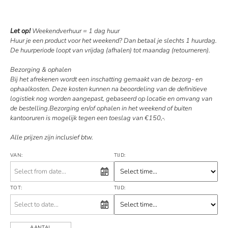
Let op!
Weekendverhuur = 1 dag huur
Huur je een product voor het weekend? Dan betaal je slechts 1 huurdag.
De huurperiode loopt van vrijdag (afhalen) tot maandag (retourneren).
Bezorging & ophalen
Bij het afrekenen wordt een inschatting gemaakt van de bezorg- en
ophaalkosten. Deze kosten kunnen na beoordeling van de definitieve
logistiek nog worden aangepast, gebaseerd op locatie en omvang van
de bestelling.Bezorging en/of ophalen in het weekend of buiten
kantooruren is mogelijk tegen een toeslag van €150,-.
Alle prijzen zijn inclusief btw.
VAN:
TIJD:
TOT:
TIJD:
AANTAL