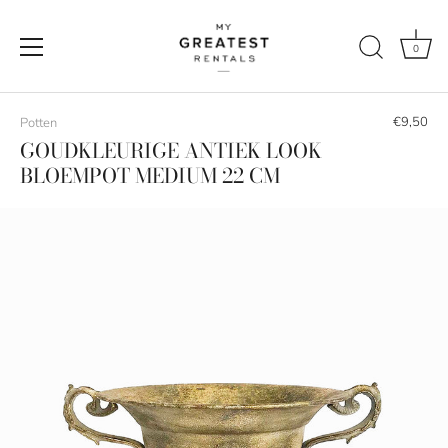
0
Naar
de
€9,50
Potten
content
GOUDKLEURIGE ANTIEK LOOK
BLOEMPOT MEDIUM 22 CM