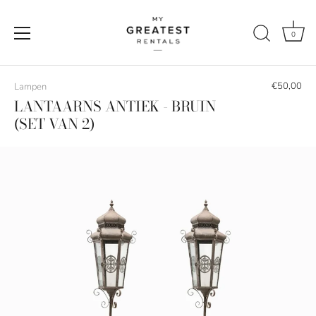
0
Naar
de
€50,00
Lampen
content
LANTAARNS ANTIEK - BRUIN
(SET VAN 2)