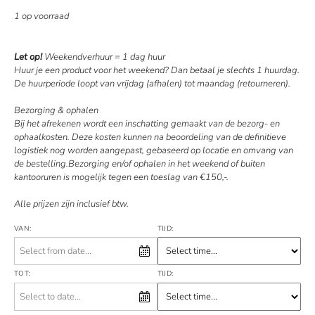
1 op voorraad
Let op!
Weekendverhuur = 1 dag huur
Huur je een product voor het weekend? Dan betaal je slechts 1 huurdag.
De huurperiode loopt van vrijdag (afhalen) tot maandag (retourneren).
Bezorging & ophalen
Bij het afrekenen wordt een inschatting gemaakt van de bezorg- en
ophaalkosten. Deze kosten kunnen na beoordeling van de definitieve
logistiek nog worden aangepast, gebaseerd op locatie en omvang van
de bestelling.Bezorging en/of ophalen in het weekend of buiten
kantooruren is mogelijk tegen een toeslag van €150,-.
Alle prijzen zijn inclusief btw.
VAN:
TIJD:
TOT:
TIJD: